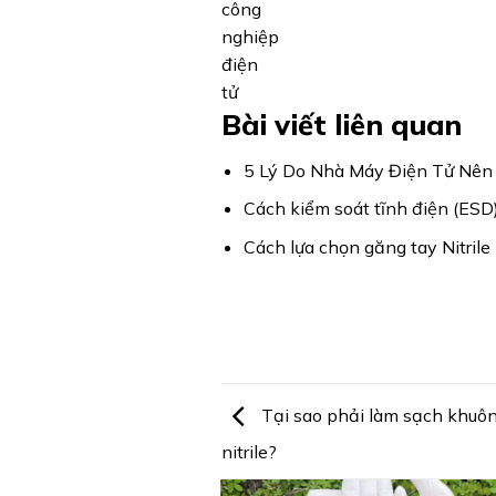
Bài viết liên quan
5 Lý Do Nhà Máy Điện Tử Nên 
Cách kiểm soát tĩnh điện (ESD)
Cách lựa chọn găng tay Nitrile
Tại sao phải làm sạch khuôn 
nitrile?