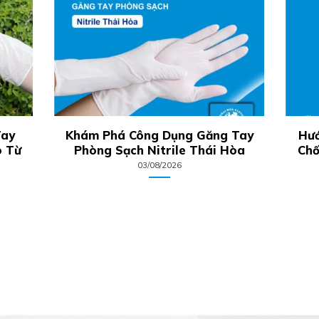
Tay
Khám Phá Công Dụng Găng Tay
Hướ
o Từ
Phòng Sạch Nitrile Thái Hòa
Chố
03/08/2026