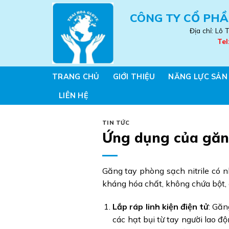
Skip
CÔNG TY CỔ PHẦ
to
content
Địa chỉ: Lô
Tel
TRANG CHỦ
GIỚI THIỆU
NĂNG LỰC SẢN
LIÊN HỆ
TIN TỨC
Ứng dụng của găng
Găng tay phòng sạch nitrile có n
kháng hóa chất, không chứa bột, 
Lắp ráp linh kiện điện tử
: Găn
các hạt bụi từ tay người lao độ