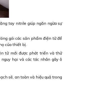
găng tay nitrile giúp ngăn ngừa sự
à đóng gói các sản phẩm điện tử để
ọ của thiết bị.
ện tử mới được phát triển và thử
t nguy hại và các tác nhân gây ô
ạch sẽ, an toàn và hiệu quả trong