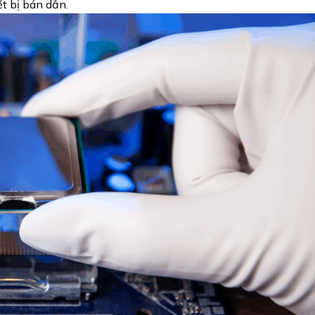
iết bị bán dẫn.